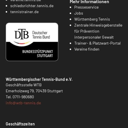
Mehr Informationen
schiedsrichter.tennis.de
Presseservice
tennistrainer.de
Jobs
Württemberg Tennis
Zentrale Hinweisgeberstelle
für Prävention
interpersonaler Gewalt
Trainer- & Platzwart-Portal
Vereine finden
Württembergischer Tennis-Bund e.V.
Geschäftsstelle WTB
Emerholzweg 79, 70439 Stuttgart
Tel.
0711-980680
info@
wtb-tennis.de
Geschäftszeiten