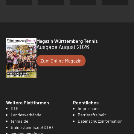
Magazin Württemberg Tennis
Ausgabe August 2026
Zum Online Magazin
Weitere Plattformen
Rechtliches
DTB
Impressum
Landesverbände
Barrierefreiheit
tennis.de
Datenschutzinformation
trainer.tennis.de (DTB)
vereine.tennis.de