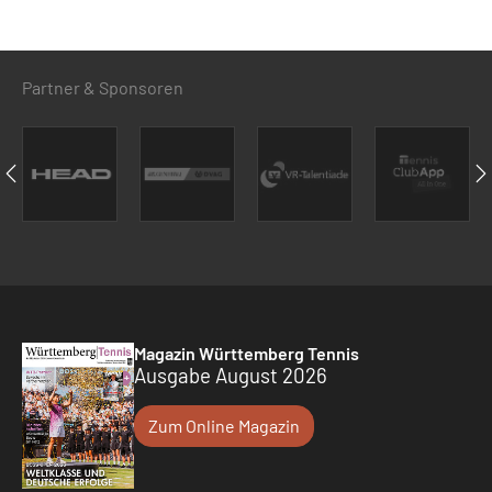
Partner & Sponsoren
Magazin Württemberg Tennis
Ausgabe August 2026
Zum Online Magazin