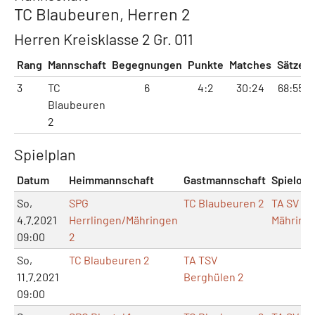
TC Blaubeuren, Herren 2
Herren Kreisklasse 2 Gr. 011
Rang
Mannschaft
Begegnungen
Punkte
Matches
Sätze
3
TC
6
4:2
30:24
68:55
Blaubeuren
2
Spielplan
Datum
Heimmannschaft
Gastmannschaft
Spielort
So,
SPG
TC Blaubeuren 2
TA SV
4.7.2021
Herrlingen/Mähringen
Mähring
09:00
2
So,
TC Blaubeuren 2
TA TSV
11.7.2021
Berghülen 2
09:00