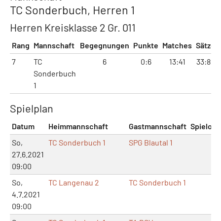
TC Sonderbuch, Herren 1
Herren Kreisklasse 2 Gr. 011
Rang
Mannschaft
Begegnungen
Punkte
Matches
Sätze
7
TC
6
0:6
13:41
33:82
Sonderbuch
1
Spielplan
Datum
Heimmannschaft
Gastmannschaft
Spielort
So,
TC Sonderbuch 1
SPG Blautal 1
27.6.2021
09:00
So,
TC Langenau 2
TC Sonderbuch 1
4.7.2021
09:00