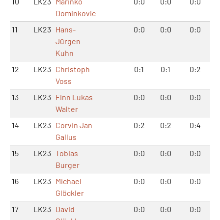
10
LK23
Marinko
0:0
0:0
0:0
Dominkovic
11
LK23
Hans-
0:0
0:0
0:0
Jürgen
Kuhn
12
LK23
Christoph
0:1
0:1
0:2
Voss
13
LK23
Finn Lukas
0:0
0:0
0:0
Walter
14
LK23
Corvin Jan
0:2
0:2
0:4
Gallus
15
LK23
Tobias
0:0
0:0
0:0
Burger
16
LK23
Michael
0:0
0:0
0:0
Glöckler
17
LK23
David
0:0
0:0
0:0