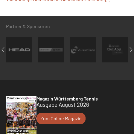
Partner & Sponsoren
Magazin Württemberg Tennis
Ausgabe August 2026
Zum Online Magazin