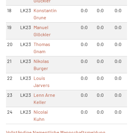
Glückler
18
LK23
Konstantin
0:0
0:0
0:0
Grune
19
LK23
Manuel
0:0
0:0
0:0
Glöckler
20
LK23
Thomas
0:0
0:0
0:0
Gnam
21
LK23
Nikolas
0:0
0:0
0:0
Burger
22
LK23
Louis
0:0
0:0
0:0
Jarvers
23
LK23
Lenn Arne
0:0
0:0
0:0
Keller
24
LK23
Nicolai
0:0
0:0
0:0
Kuhn
Vollständige Namentliche Mannschaftsmeldung...