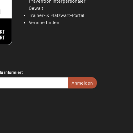
Prävention interpersonaler
Gewalt
Trainer- & Platzwart-Portal
Vereine finden
du informiert
Anmelden