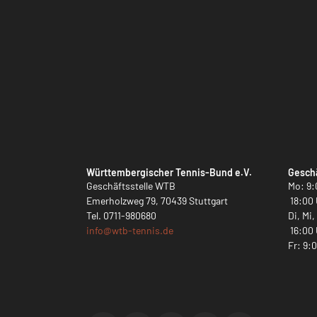
Württembergischer Tennis-Bund e.V.
Geschä
Geschäftsstelle WTB
Mo: 9:
Emerholzweg 79, 70439 Stuttgart
18:00 
Tel.
0711-980680
Di, Mi
info@
wtb-tennis.de
16:00 
Fr: 9: