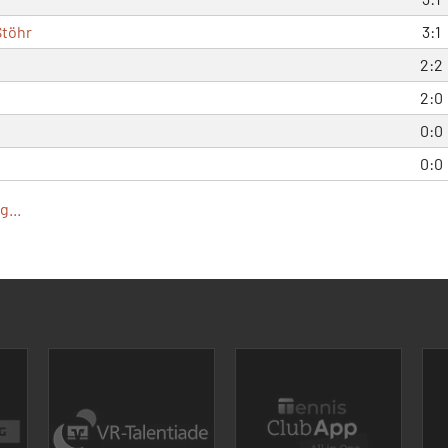
Stöhr
3:1
2:2
2:0
0:0
0:0
...