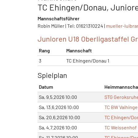
TC Ehingen/Donau, Juniore
Mannschaftsführer
Robin Müller | Tel: 01621310224 |
mueller-luibr
Junioren U18 Oberligastaffel Gr
Rang
Mannschaft
3
TC Ehingen/Donau 1
Spielplan
Datum
Heimmannscha
Sa, 9.5.2026 10:00
STG Geroksruhe
Sa, 13.6.2026 10:00
TC BW Vaihinge
Sa, 20.6.2026 10:00
TC Ehingen/Don
Sa, 4.7.2026 10:00
TC Weissenhof 
Sa, 11.7.2026 10:00
TC Ehingen/Don