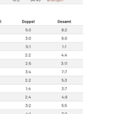
l
Doppel
Gesamt
5:0
8:2
3:0
6:0
0:1
1:1
2:2
4:4
2:5
3:11
3:4
7:7
2:2
5:3
1:4
3:7
2:4
4:9
3:2
5:5
4:1
7:2