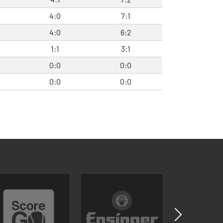
4:0
7:1
4:0
6:2
1:1
3:1
0:0
0:0
0:0
0:0