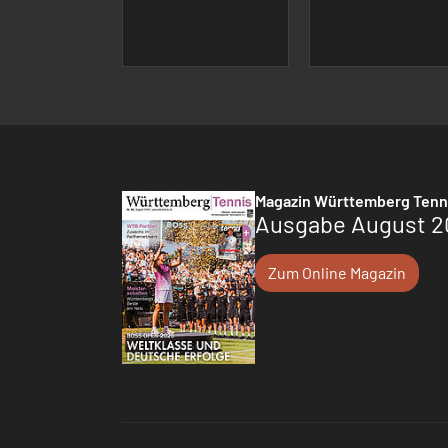
Magazin Württemberg Tenn
Ausgabe August 2
Zum Online Magazin