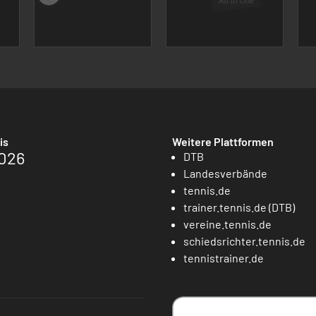
is
Weitere Plattformen
026
DTB
Landesverbände
tennis.de
trainer.tennis.de (DTB)
vereine.tennis.de
schiedsrichter.tennis.de
tennistrainer.de