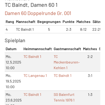
TC Baindt, Damen 60 1
Damen 60 Doppelrunde Gr. 001
Rang
Mannschaft
Begegnungen
Punkte
Matches
Sätze
4
TC Baindt 1
5
2:3
8:12
22:25
Spielplan
Datum
Heimmannschaft
Gastmannschaft
Matches
Sät
Mo,
TC Baindt 1
TC
2:2
5:
12.5.2025
Meckenbeuren-
10:00
Kehlen 1
Mo,
TC Langenau 1
TC Baindt 1
3:1
6:
19.5.2025
10:00
Mo,
TC Baindt 1
SG Baienfurt
1:3
3:
23.6.2025
Tennis 1976 1