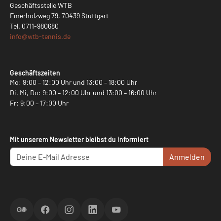
Geschäftsstelle WTB
Emerholzweg 79, 70439 Stuttgart
Tel.
0711-980680
info@
wtb-tennis.de
Geschäftszeiten
Mo: 9:00 – 12:00 Uhr und 13:00 – 18:00 Uhr
Di, Mi, Do: 9:00 – 12:00 Uhr und 13:00 – 16:00 Uhr
Fr: 9:00 – 17:00 Uhr
Mit unserem Newsletter bleibst du informiert
Anmelden
ScoreGO
Facebook
Instagram
LinkedIn
YouTube