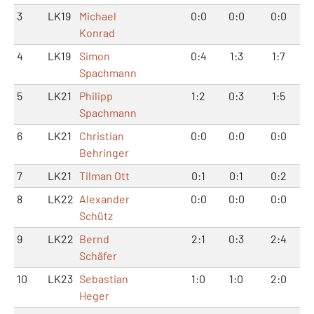
3
LK19
Michael
0:0
0:0
0:0
Konrad
4
LK19
Simon
0:4
1:3
1:7
Spachmann
5
LK21
Philipp
1:2
0:3
1:5
Spachmann
6
LK21
Christian
0:0
0:0
0:0
Behringer
7
LK21
Tilman Ott
0:1
0:1
0:2
8
LK22
Alexander
0:0
0:0
0:0
Schütz
9
LK22
Bernd
2:1
0:3
2:4
Schäfer
10
LK23
Sebastian
1:0
1:0
2:0
Heger