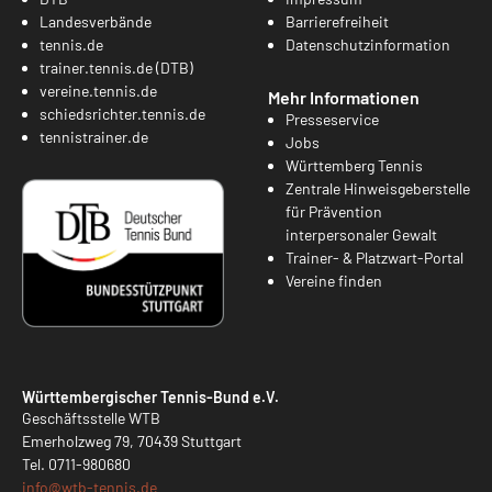
Landesverbände
Barrierefreiheit
tennis.de
Datenschutzinformation
trainer.tennis.de (DTB)
vereine.tennis.de
Mehr Informationen
schiedsrichter.tennis.de
Presseservice
tennistrainer.de
Jobs
Württemberg Tennis
Zentrale Hinweisgeberstelle
für Prävention
interpersonaler Gewalt
Trainer- & Platzwart-Portal
Vereine finden
Württembergischer Tennis-Bund e.V.
Geschäftsstelle WTB
Emerholzweg 79, 70439 Stuttgart
Tel.
0711-980680
info@
wtb-tennis.de