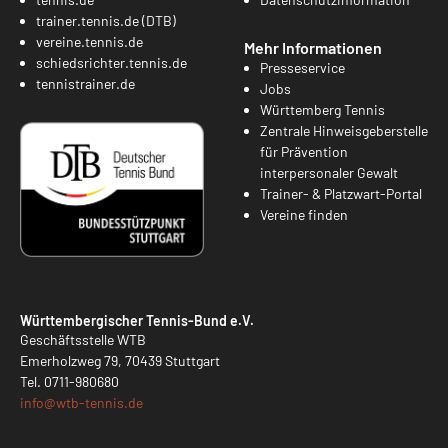
trainer.tennis.de (DTB)
vereine.tennis.de
Mehr Informationen
schiedsrichter.tennis.de
Presseservice
tennistrainer.de
Jobs
Württemberg Tennis
Zentrale Hinweisgeberstelle
für Prävention
interpersonaler Gewalt
Trainer- & Platzwart-Portal
Vereine finden
Württembergischer Tennis-Bund e.V.
Geschäftsstelle WTB
Emerholzweg 79, 70439 Stuttgart
Tel.
0711-980680
info@
wtb-tennis.de