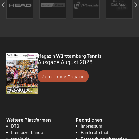
Magazin Württemberg Tennis
Ausgabe August 2026
Zum Online Magazin
Weitere Plattformen
Rechtliches
DTB
Impressum
Landesverbände
Barrierefreiheit
tennis.de
Datenschutzinformation