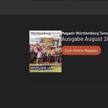
Magazin Württemberg Tenn
Ausgabe August 2
Zum Online Magazin