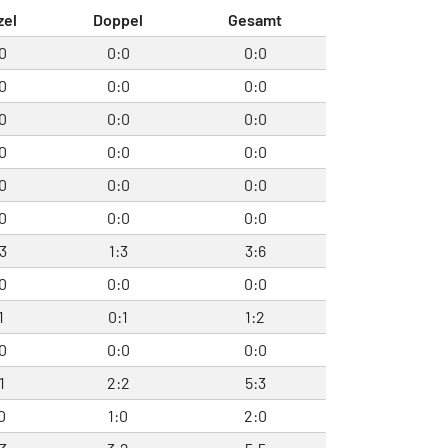
zel
Doppel
Gesamt
0
0:0
0:0
0
0:0
0:0
0
0:0
0:0
0
0:0
0:0
0
0:0
0:0
0
0:0
0:0
3
1:3
3:6
0
0:0
0:0
1
0:1
1:2
0
0:0
0:0
1
2:2
5:3
0
1:0
2:0