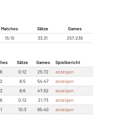
Matches
Sätze
Games
15:15
33:31
257:239
ches
Sätze
Games
Spielbericht
:6
0:12
25:72
anzeigen
:2
8:5
54:47
anzeigen
:2
8:6
47:52
anzeigen
:6
0:12
21:73
anzeigen
:1
10:3
65:40
anzeigen