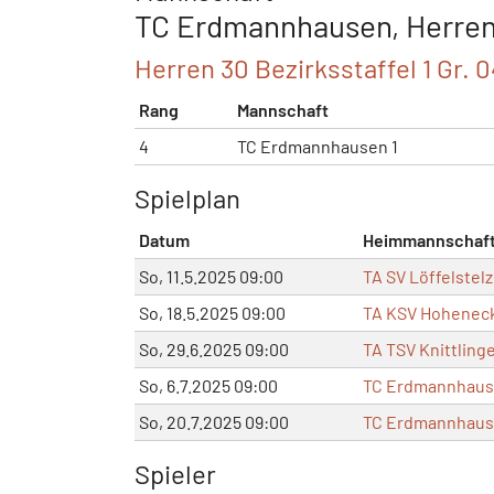
TC Erdmannhausen, Herren 
Herren 30 Bezirksstaffel 1 Gr. 0
Rang
Mannschaft
4
TC Erdmannhausen 1
Spielplan
Datum
Heimmannschaf
So, 11.5.2025 09:00
TA SV Löffelstelz
So, 18.5.2025 09:00
TA KSV Hoheneck
So, 29.6.2025 09:00
TA TSV Knittlinge
So, 6.7.2025 09:00
TC Erdmannhaus
So, 20.7.2025 09:00
TC Erdmannhaus
Spieler