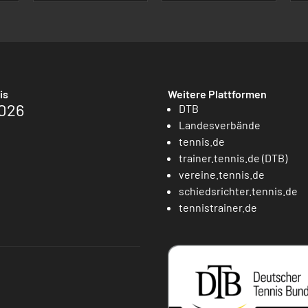
is
Weitere Plattformen
026
DTB
Landesverbände
tennis.de
trainer.tennis.de (DTB)
vereine.tennis.de
schiedsrichter.tennis.de
tennistrainer.de