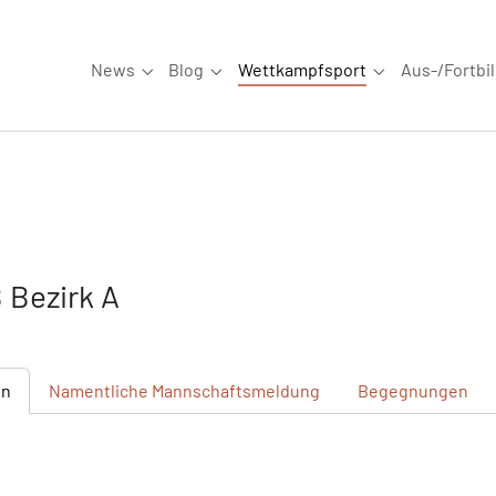
News
Blog
Wettkampfsport
Aus-/Fortbi
Submenu for "News"
Submenu for "Blog"
Submenu for "W
Bezirk A
en
Namentliche
Mannschaftsmeldung
Begegnungen