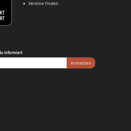
Vereine finden
du informiert
Anmelden