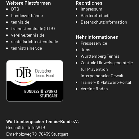
Weitere Plattformen
Rechtliches
DTB
Impressum
Landesverbände
Barrierefreiheit
tennis.de
Datenschutzinformation
trainer.tennis.de (DTB)
vereine.tennis.de
Mehr Informationen
schiedsrichter.tennis.de
Presseservice
tennistrainer.de
Jobs
Württemberg Tennis
Zentrale Hinweisgeberstelle
für Prävention
interpersonaler Gewalt
Trainer- & Platzwart-Portal
Vereine finden
Württembergischer Tennis-Bund e.V.
Geschäftsstelle WTB
Emerholzweg 79, 70439 Stuttgart