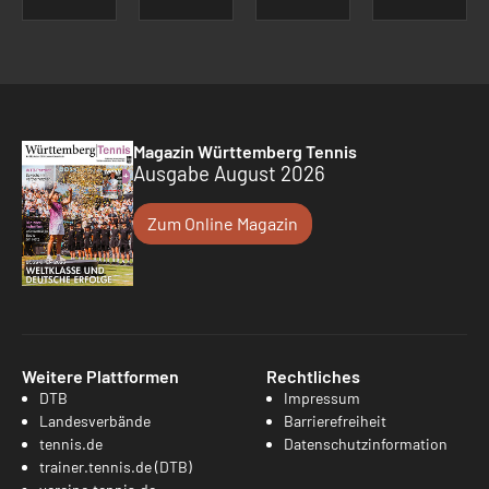
Magazin Württemberg Tennis
Ausgabe August 2026
Zum Online Magazin
Weitere Plattformen
Rechtliches
DTB
Impressum
Landesverbände
Barrierefreiheit
tennis.de
Datenschutzinformation
trainer.tennis.de (DTB)