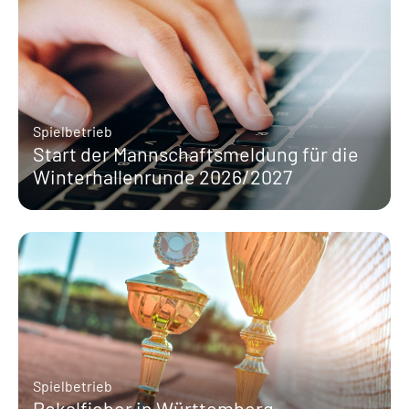
Spielbetrieb
Start der Mannschaftsmeldung für die
Winterhallenrunde 2026/2027
Spielbetrieb
Pokalfieber in Württemberg -