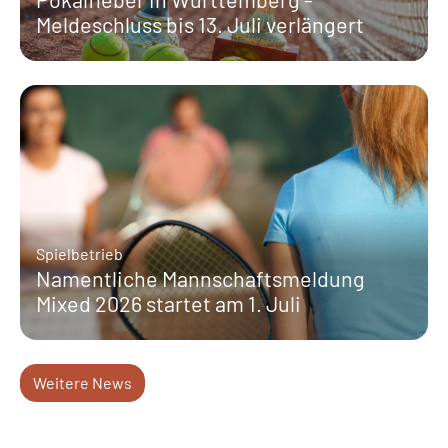
Meldeschluss bis 13. Juli verlängert
Spielbetrieb
Namentliche Mannschaftsmeldung
Mixed 2026 startet am 1. Juli
Weitere News