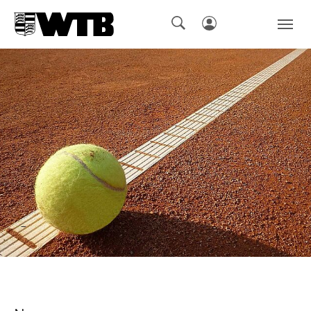
Skip to main navigation
Springe zum Seiteninhalt
Skip to page footer
_