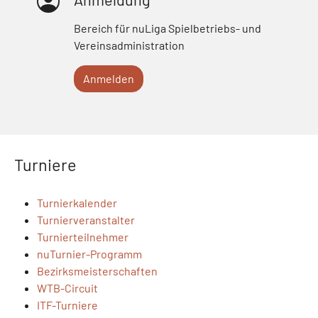
Bereich für nuLiga Spielbetriebs- und
Vereinsadministration
Anmelden
Turniere
Turnierkalender
Turnierveranstalter
Turnierteilnehmer
nuTurnier-Programm
Bezirksmeisterschaften
WTB-Circuit
ITF-Turniere