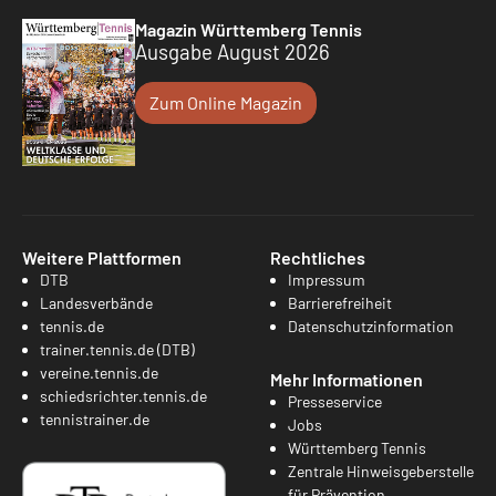
Magazin Württemberg Tennis
Ausgabe August 2026
Zum Online Magazin
Weitere Plattformen
Rechtliches
DTB
Impressum
Landesverbände
Barrierefreiheit
tennis.de
Datenschutzinformation
trainer.tennis.de (DTB)
vereine.tennis.de
Mehr Informationen
schiedsrichter.tennis.de
Presseservice
tennistrainer.de
Jobs
Württemberg Tennis
Zentrale Hinweisgeberstelle
für Prävention