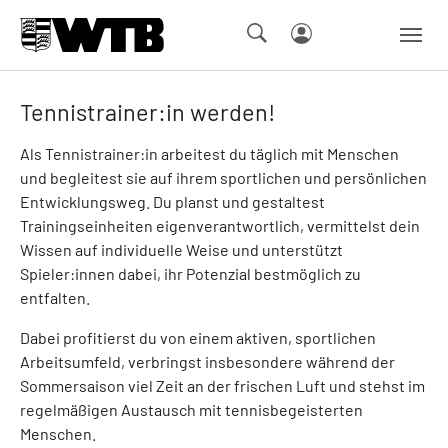
Skip to main navigation
Springe zum Seiteninhalt
Skip to page footer
Tennistrainer:in werden!
Als Tennistrainer:in arbeitest du täglich mit Menschen
und begleitest sie auf ihrem sportlichen und persönlichen
Entwicklungsweg. Du planst und gestaltest
Trainingseinheiten eigenverantwortlich, vermittelst dein
Wissen auf individuelle Weise und unterstützt
Spieler:innen dabei, ihr Potenzial bestmöglich zu
entfalten.
Dabei profitierst du von einem aktiven, sportlichen
Arbeitsumfeld, verbringst insbesondere während der
Sommersaison viel Zeit an der frischen Luft und stehst im
regelmäßigen Austausch mit tennisbegeisterten
Menschen.