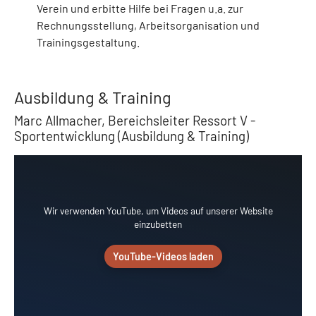
Verein und erbitte Hilfe bei Fragen u.a. zur
Rechnungsstellung, Arbeitsorganisation und
Trainingsgestaltung.
Ausbildung & Training
Marc Allmacher, Bereichsleiter Ressort V -
Sportentwicklung (Ausbildung & Training)
Wir verwenden YouTube, um Videos auf unserer Website
einzubetten
YouTube-Videos laden