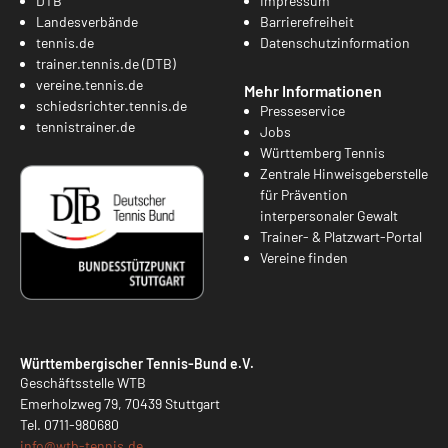
DTB
Impressum
Landesverbände
Barrierefreiheit
tennis.de
Datenschutzinformation
trainer.tennis.de (DTB)
vereine.tennis.de
Mehr Informationen
schiedsrichter.tennis.de
Presseservice
tennistrainer.de
Jobs
Württemberg Tennis
Zentrale Hinweisgeberstelle
für Prävention
interpersonaler Gewalt
Trainer- & Platzwart-Portal
Vereine finden
Württembergischer Tennis-Bund e.V.
Geschäftsstelle WTB
Emerholzweg 79, 70439 Stuttgart
Tel.
0711-980680
info@
wtb-tennis.de