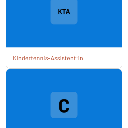
Kindertennis-Assistent:in