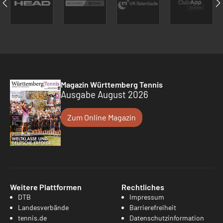
Magazin Württemberg Tennis
Ausgabe August 2026
Zum Online Magazin
Weitere Plattformen
Rechtliches
DTB
Impressum
Landesverbände
Barrierefreiheit
tennis.de
Datenschutzinformation