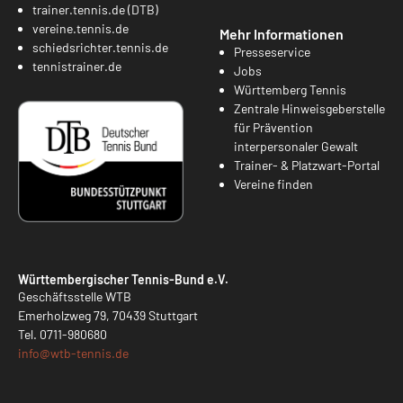
trainer.tennis.de (DTB)
vereine.tennis.de
Mehr Informationen
schiedsrichter.tennis.de
Presseservice
tennistrainer.de
Jobs
Württemberg Tennis
Zentrale Hinweisgeberstelle
für Prävention
interpersonaler Gewalt
Trainer- & Platzwart-Portal
Vereine finden
Württembergischer Tennis-Bund e.V.
Geschäftsstelle WTB
Emerholzweg 79, 70439 Stuttgart
Tel.
0711-980680
info@
wtb-tennis.de