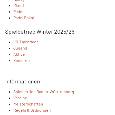
Mixed
Padel
Padel Pokal
Spielbetrieb Winter 2025/26
VR-Talentiade
Jugend
Aktive
Senioren
Informationen
Spielbetrieb Baden-Württemberg
Vereine
Meisterschaften
Regeln & Ordnungen