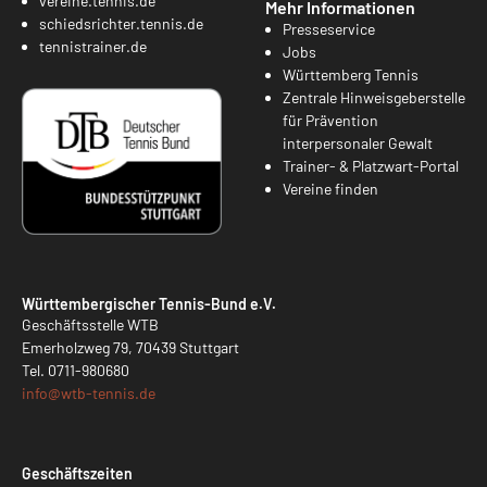
vereine.tennis.de
Mehr Informationen
schiedsrichter.tennis.de
Presseservice
tennistrainer.de
Jobs
Württemberg Tennis
Zentrale Hinweisgeberstelle
für Prävention
interpersonaler Gewalt
Trainer- & Platzwart-Portal
Vereine finden
Württembergischer Tennis-Bund e.V.
Geschäftsstelle WTB
Emerholzweg 79, 70439 Stuttgart
Tel.
0711-980680
info@
wtb-tennis.de
Geschäftszeiten