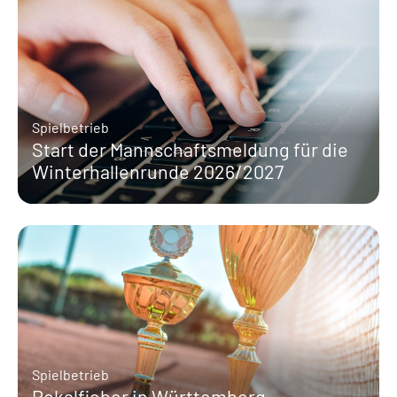
Spielbetrieb
Start der Mannschaftsmeldung für die
Winterhallenrunde 2026/2027
Spielbetrieb
Pokalfieber in Württemberg -