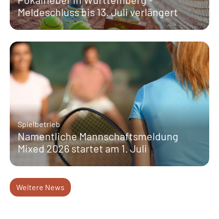
Meldeschluss bis 13. Juli verlängert
Spielbetrieb
Namentliche Mannschaftsmeldung
Mixed 2026 startet am 1. Juli
Weitere News