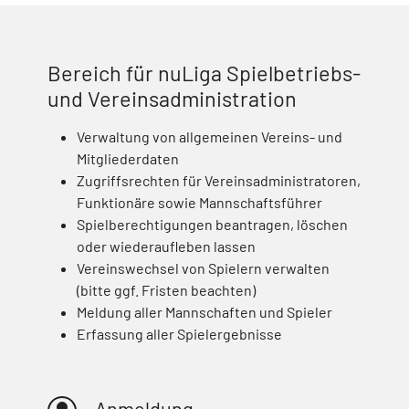
Bereich für nuLiga Spielbetriebs-
und Vereinsadministration
Verwaltung von allgemeinen Vereins- und
Mitgliederdaten
Zugriffsrechten für Vereinsadministratoren,
Funktionäre sowie Mannschaftsführer
Spielberechtigungen beantragen, löschen
oder wiederaufleben lassen
Vereinswechsel von Spielern verwalten
(bitte ggf. Fristen beachten)
Meldung aller Mannschaften und Spieler
Erfassung aller Spielergebnisse
Anmeldung