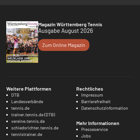
Magazin Württemberg Tennis
Ausgabe August 2026
Zum Online Magazin
Weitere Plattformen
Rechtliches
DTB
Impressum
Landesverbände
Barrierefreiheit
tennis.de
Datenschutzinformation
trainer.tennis.de (DTB)
vereine.tennis.de
Mehr Informationen
schiedsrichter.tennis.de
Presseservice
tennistrainer.de
Jobs