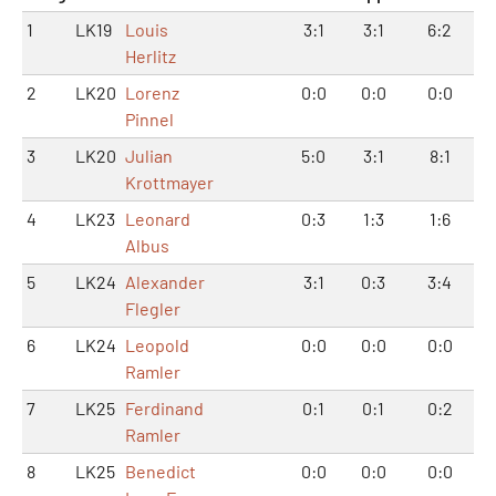
1
LK19
Louis
3:1
3:1
6:2
Herlitz
2
LK20
Lorenz
0:0
0:0
0:0
Pinnel
3
LK20
Julian
5:0
3:1
8:1
Krottmayer
4
LK23
Leonard
0:3
1:3
1:6
Albus
5
LK24
Alexander
3:1
0:3
3:4
Flegler
6
LK24
Leopold
0:0
0:0
0:0
Ramler
7
LK25
Ferdinand
0:1
0:1
0:2
Ramler
8
LK25
Benedict
0:0
0:0
0:0