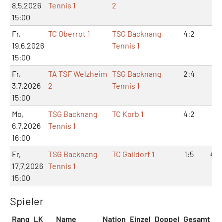
8.5.2026
Tennis 1
2
15:00
Fr,
TC Oberrot 1
TSG Backnang
4:2
8:
19.6.2026
Tennis 1
15:00
Fr,
TA TSF Welzheim
TSG Backnang
2:4
5:
3.7.2026
2
Tennis 1
15:00
Mo,
TSG Backnang
TC Korb 1
4:2
8:
6.7.2026
Tennis 1
16:00
Fr,
TSG Backnang
TC Gaildorf 1
1:5
4:1
17.7.2026
Tennis 1
15:00
Spieler
Rang
LK
Name
Nation
Einzel
Doppel
Gesamt