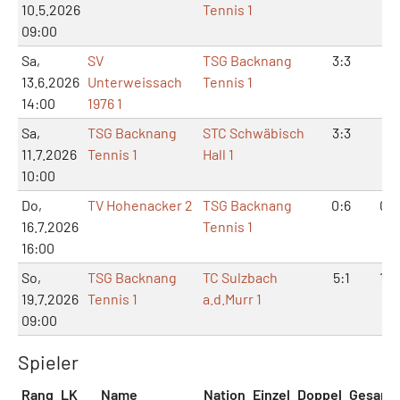
10.5.2026
Tennis 1
09:00
Sa,
SV
TSG Backnang
3:3
7:
13.6.2026
Unterweissach
Tennis 1
14:00
1976 1
Sa,
TSG Backnang
STC Schwäbisch
3:3
7:
11.7.2026
Tennis 1
Hall 1
10:00
Do,
TV Hohenacker 2
TSG Backnang
0:6
0:1
16.7.2026
Tennis 1
16:00
So,
TSG Backnang
TC Sulzbach
5:1
10:
19.7.2026
Tennis 1
a.d.Murr 1
09:00
Spieler
Rang
LK
Name
Nation
Einzel
Doppel
Gesamt