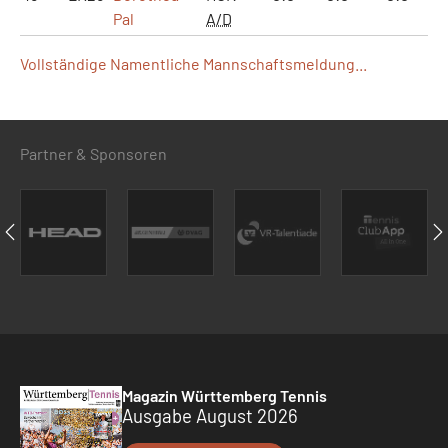
Pal
A/D
Vollständige Namentliche Mannschaftsmeldung...
Partner & Sponsoren
Magazin Württemberg Tennis
Ausgabe August 2026