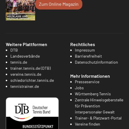
Zum Online Magazin
Weitere Plattformen
Rechtliches
DTB
Impressum
Landesverbände
Barrierefreiheit
tennis.de
Datenschutzinformation
trainer.tennis.de (DTB)
vereine.tennis.de
Mehr Informationen
schiedsrichter.tennis.de
Presseservice
tennistrainer.de
Jobs
Württemberg Tennis
Zentrale Hinweisgeberstelle
für Prävention
interpersonaler Gewalt
Trainer- & Platzwart-Portal
Vereine finden