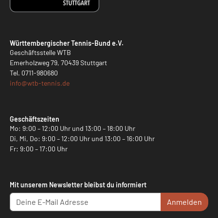
Württembergischer Tennis-Bund e.V.
Geschäftsstelle WTB
Emerholzweg 79, 70439 Stuttgart
Tel.
0711-980680
info@
wtb-tennis.de
Geschäftszeiten
Mo: 9:00 – 12:00 Uhr und 13:00 – 18:00 Uhr
Di, Mi, Do: 9:00 – 12:00 Uhr und 13:00 – 16:00 Uhr
Fr: 9:00 – 17:00 Uhr
Mit unserem Newsletter bleibst du informiert
Anmelden