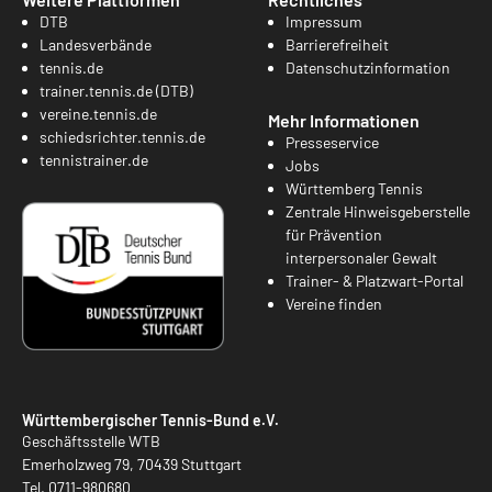
DTB
Impressum
Landesverbände
Barrierefreiheit
tennis.de
Datenschutzinformation
trainer.tennis.de (DTB)
vereine.tennis.de
Mehr Informationen
schiedsrichter.tennis.de
Presseservice
tennistrainer.de
Jobs
Württemberg Tennis
Zentrale Hinweisgeberstelle
für Prävention
interpersonaler Gewalt
Trainer- & Platzwart-Portal
Vereine finden
Württembergischer Tennis-Bund e.V.
Geschäftsstelle WTB
Emerholzweg 79, 70439 Stuttgart
Tel.
0711-980680