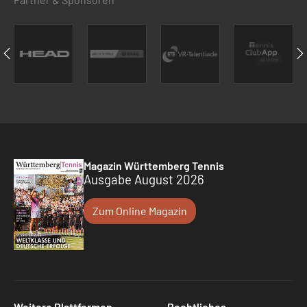
Magazin Württemberg Tennis
Ausgabe August 2026
Zum Online Magazin
Weitere Plattformen
Rechtliches