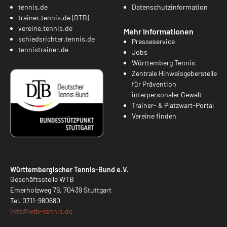
tennis.de
Datenschutzinformation
trainer.tennis.de (DTB)
vereine.tennis.de
Mehr Informationen
schiedsrichter.tennis.de
Presseservice
tennistrainer.de
Jobs
Württemberg Tennis
Zentrale Hinweisgeberstelle
für Prävention
interpersonaler Gewalt
Trainer- & Platzwart-Portal
Vereine finden
Württembergischer Tennis-Bund e.V.
Geschäftsstelle WTB
Emerholzweg 79, 70439 Stuttgart
Tel.
0711-980680
info@
wtb-tennis.de