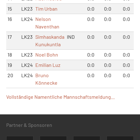
15
LK23
Tim Urban
0:0
0:0
0:0
16
LK24
Nelson
0:0
0:0
0:0
Naventhan
17
LK23
Simhaskanda
IND
0:0
0:0
0:0
Kunukuntla
18
LK23
Noel Bohn
0:0
0:0
0:0
19
LK24
Emilian Luz
0:0
0:0
0:0
20
LK24
Bruno
0:0
0:0
0:0
Könnecke
Vollständige Namentliche Mannschaftsmeldung...
Partner & Sponsoren