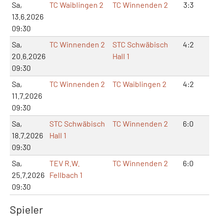
Sa,
TC Waiblingen 2
TC Winnenden 2
3:3
7:
13.6.2026
09:30
Sa,
TC Winnenden 2
STC Schwäbisch
4:2
9:
20.6.2026
Hall 1
09:30
Sa,
TC Winnenden 2
TC Waiblingen 2
4:2
9:
11.7.2026
09:30
Sa,
STC Schwäbisch
TC Winnenden 2
6:0
12
18.7.2026
Hall 1
09:30
Sa,
TEV R.W.
TC Winnenden 2
6:0
12
25.7.2026
Fellbach 1
09:30
Spieler