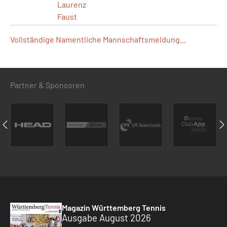
Laurenz
Faust
Vollständige Namentliche Mannschaftsmeldung...
Partner & Sponsoren
Magazin Württemberg Tennis
Ausgabe August 2026