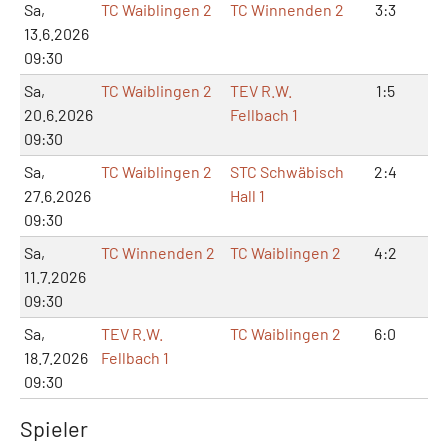
Sa,
TC Waiblingen 2
TC Winnenden 2
3:3
7:
13.6.2026
09:30
Sa,
TC Waiblingen 2
TEV R.W.
1:5
3:
20.6.2026
Fellbach 1
09:30
Sa,
TC Waiblingen 2
STC Schwäbisch
2:4
4:
27.6.2026
Hall 1
09:30
Sa,
TC Winnenden 2
TC Waiblingen 2
4:2
9:
11.7.2026
09:30
Sa,
TEV R.W.
TC Waiblingen 2
6:0
12
18.7.2026
Fellbach 1
09:30
Spieler