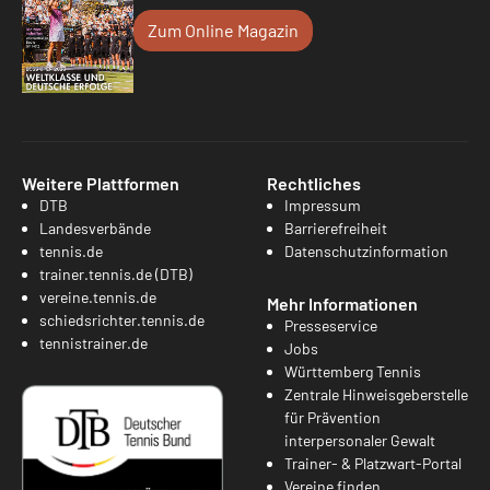
Zum Online Magazin
Weitere Plattformen
Rechtliches
DTB
Impressum
Landesverbände
Barrierefreiheit
tennis.de
Datenschutzinformation
trainer.tennis.de (DTB)
vereine.tennis.de
Mehr Informationen
schiedsrichter.tennis.de
Presseservice
tennistrainer.de
Jobs
Württemberg Tennis
Zentrale Hinweisgeberstelle
für Prävention
interpersonaler Gewalt
Trainer- & Platzwart-Portal
Vereine finden