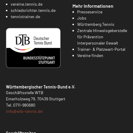
vereine.tennis.de
Mehr Informationen
schiedsrichter.tennis.de
Presseservice
tennistrainer.de
Jobs
Württemberg Tennis
Zentrale Hinweisgeberstelle
für Prävention
interpersonaler Gewalt
Trainer- & Platzwart-Portal
Vereine finden
Württembergischer Tennis-Bund e.V.
Geschäftsstelle WTB
Emerholzweg 79, 70439 Stuttgart
Tel.
0711-980680
info@
wtb-tennis.de