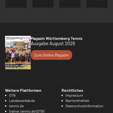
Magazin Württemberg Tennis
Ausgabe August 2026
Zum Online Magazin
Weitere Plattformen
Rechtliches
DTB
Impressum
Landesverbände
Barrierefreiheit
tennis.de
Datenschutzinformation
trainer.tennis.de (DTB)