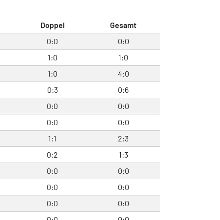
Doppel
Gesamt
0:0
0:0
1:0
1:0
1:0
4:0
0:3
0:6
0:0
0:0
0:0
0:0
1:1
2:3
0:2
1:3
0:0
0:0
0:0
0:0
0:0
0:0
0:0
0:0