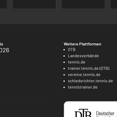
is
Weitere Plattformen
026
DTB
Landesverbände
tennis.de
trainer.tennis.de (DTB)
vereine.tennis.de
schiedsrichter.tennis.de
tennistrainer.de