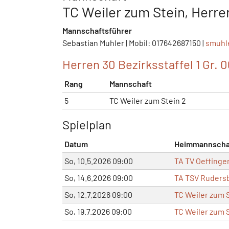
TC Weiler zum Stein, Herren
Mannschaftsführer
Sebastian Muhler | Mobil: 017642687150 |
smuhl
Herren 30 Bezirksstaffel 1 Gr. 
Rang
Mannschaft
5
TC Weiler zum Stein 2
Spielplan
Datum
Heimmannscha
So, 10.5.2026 09:00
TA TV Oeffingen
So, 14.6.2026 09:00
TA TSV Rudersb
So, 12.7.2026 09:00
TC Weiler zum 
So, 19.7.2026 09:00
TC Weiler zum 