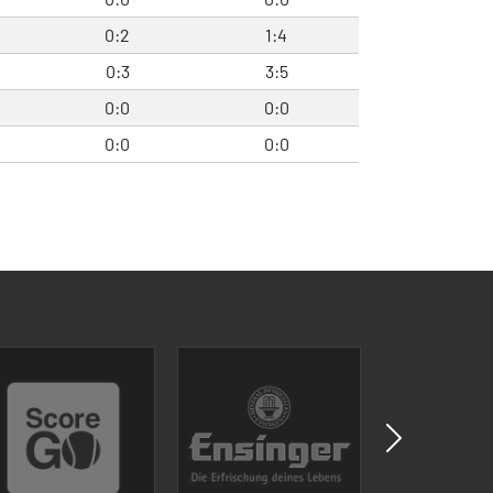
0:2
1:4
0:3
3:5
0:0
0:0
0:0
0:0