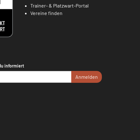
Trainer- & Platzwart-Portal
Vereine finden
du informiert
Anmelden