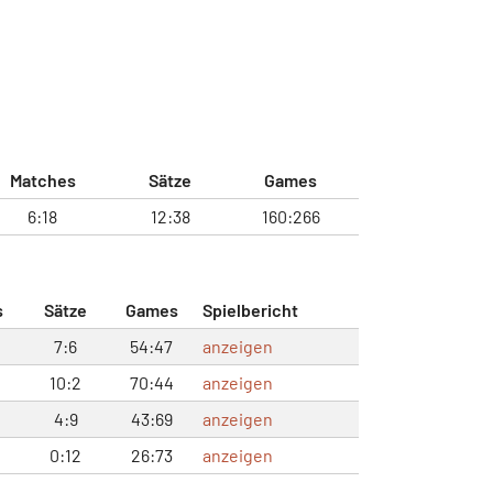
Matches
Sätze
Games
6:18
12:38
160:266
s
Sätze
Games
Spielbericht
7:6
54:47
anzeigen
10:2
70:44
anzeigen
4:9
43:69
anzeigen
0:12
26:73
anzeigen