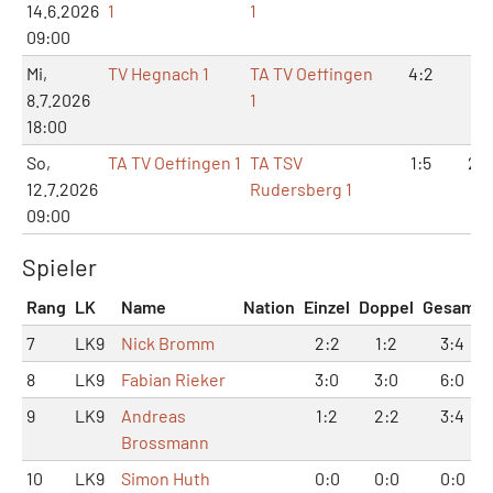
14.6.2026
1
1
09:00
Mi,
TV Hegnach 1
TA TV Oeffingen
4:2
9:
8.7.2026
1
18:00
So,
TA TV Oeffingen 1
TA TSV
1:5
2:1
12.7.2026
Rudersberg 1
09:00
Spieler
Rang
LK
Name
Nation
Einzel
Doppel
Gesamt
7
LK9
Nick Bromm
2:2
1:2
3:4
8
LK9
Fabian Rieker
3:0
3:0
6:0
9
LK9
Andreas
1:2
2:2
3:4
Brossmann
10
LK9
Simon Huth
0:0
0:0
0:0