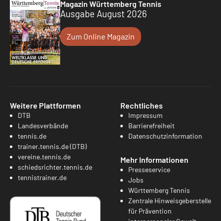
Magazin Württemberg Tennis
Ausgabe August 2026
Zum Online Magazin
Weitere Plattformen
Rechtliches
DTB
Impressum
Landesverbände
Barrierefreiheit
tennis.de
Datenschutzinformation
trainer.tennis.de (DTB)
vereine.tennis.de
Mehr Informationen
schiedsrichter.tennis.de
Presseservice
tennistrainer.de
Jobs
Württemberg Tennis
Zentrale Hinweisgeberstelle
für Prävention