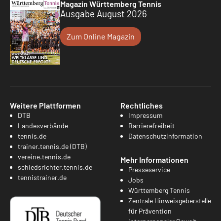
Magazin Württemberg Tennis
Ausgabe August 2026
Zum Online Magazin
Weitere Plattformen
Rechtliches
DTB
Impressum
Landesverbände
Barrierefreiheit
tennis.de
Datenschutzinformation
trainer.tennis.de (DTB)
vereine.tennis.de
Mehr Informationen
schiedsrichter.tennis.de
Presseservice
tennistrainer.de
Jobs
Württemberg Tennis
Zentrale Hinweisgeberstelle
für Prävention