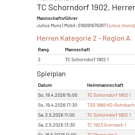
TC Schorndorf 1902, Herren 
Mannschaftsführer
Julius Munz | Mobil: 016091676367 |
julius.munz
Herren Kategorie 2 - Region A
Rang
Mannschaft
2
TC Schorndorf 1902 1
Spielplan
Datum
Heimmannschaft
So, 19.4.2026 15:00
TC Schorndorf 1902 1
So, 19.4.2026 17:30
TSG 1889 HD-Rohrbach
Sa, 2.5.2026 11:00
TC Schorndorf 1902 1
Sa, 2.5.2026 13:30
TC 1923 Grenzach 1
Sa, 16.5.2026 11:00
TC Obersulm 1