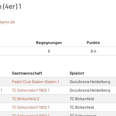
(4er) 1
@
gmx.de
Begegnungen
Punkte
6
8:4
Gastmannschaft
Spielort
Padel Club Baden-Baden 1
SoccArena Heidelberg
 1
TC Schorndorf 1902 1
SoccArena Heidelberg
TC Birkenfeld 2
TC Birkenfeld
TC Schorndorf 1902 1
TC Birkenfeld
TC Schorndorf 1902 1
TC Schwaigern