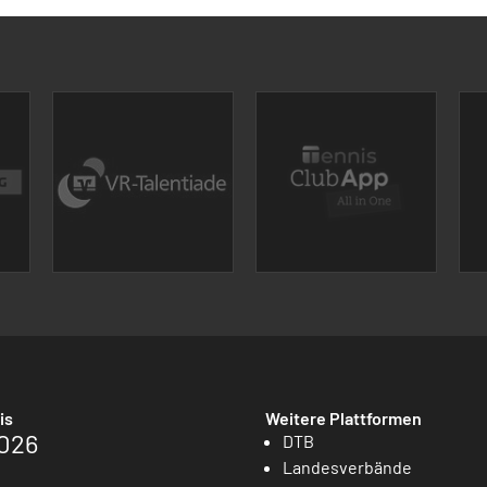
is
Weitere Plattformen
026
DTB
Landesverbände