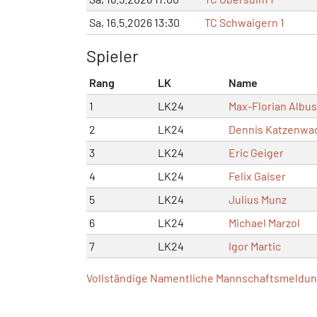
Sa, 16.5.2026 13:30
TC Schwaigern 1
Spieler
Rang
LK
Name
1
LK24
Max-Florian Albu
2
LK24
Dennis Katzenwa
3
LK24
Eric Geiger
4
LK24
Felix Gaiser
5
LK24
Julius Munz
6
LK24
Michael Marzol
7
LK24
Igor Martic
Vollständige Namentliche Mannschaftsmeldung