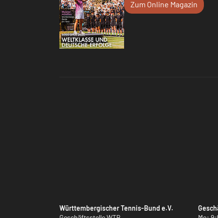
Zum Online Magazin
Württembergischer Tennis-Bund e.V.
Geschä
Geschäftsstelle WTB
Mo: 9: