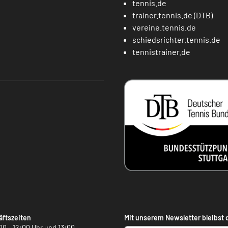
tennis.de
trainer.tennis.de (DTB)
vereine.tennis.de
schiedsrichter.tennis.de
tennistrainer.de
ftszeiten
Mit unserem Newsletter bleibst 
00 – 12:00 Uhr und 13:00 –