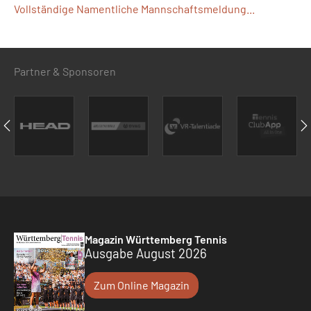
Vollständige Namentliche Mannschaftsmeldung...
Partner & Sponsoren
Magazin Württemberg Tennis
Ausgabe August 2026
Zum Online Magazin