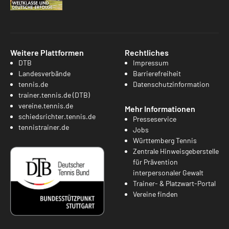
Weitere Plattformen
Rechtliches
DTB
Impressum
Landesverbände
Barrierefreiheit
tennis.de
Datenschutzinformation
trainer.tennis.de (DTB)
vereine.tennis.de
Mehr Informationen
schiedsrichter.tennis.de
Presseservice
tennistrainer.de
Jobs
Württemberg Tennis
Zentrale Hinweisgeberstelle
für Prävention
interpersonaler Gewalt
Trainer- & Platzwart-Portal
Vereine finden