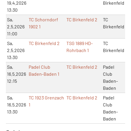
19.4.2026
Birkenfeld
13:30
Sa,
TC Schorndorf
TC Birkenfeld 2
TC
2.5.2026
1902 1
Birkenfeld
11:00
Sa,
TC Birkenfeld 2
TSG 1889 HD-
TC
2.5.2026
Rohrbach 1
Birkenfeld
13:30
Sa,
Padel Club
TC Birkenfeld 2
Padel
16.5.2026
Baden-Baden 1
Club
12:15
Baden-
Baden
Sa,
TC 1923 Grenzach
TC Birkenfeld 2
Padel
16.5.2026
1
Club
13:30
Baden-
Baden