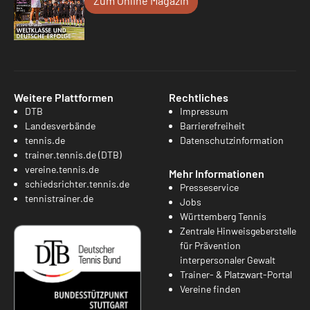
Zum Online Magazin
Weitere Plattformen
Rechtliches
DTB
Impressum
Landesverbände
Barrierefreiheit
tennis.de
Datenschutzinformation
trainer.tennis.de (DTB)
vereine.tennis.de
Mehr Informationen
schiedsrichter.tennis.de
Presseservice
tennistrainer.de
Jobs
Württemberg Tennis
Zentrale Hinweisgeberstelle
für Prävention
interpersonaler Gewalt
Trainer- & Platzwart-Portal
Vereine finden