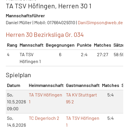
TA TSV Höfingen, Herren 30 1
Mannschaftsführer
Daniel Müller | Mobil: 017664029310 |
DaniSimpson@
web.de
Herren 30 Bezirksliga Gr. 034
Rang
Mannschaft
Begegnungen
Punkte
Matches
Sätze
4
TA TSV
6
2:4
27:27
58:59
Höfingen 1
Spielplan
Datum
Heimmannschaft
Gastmannschaft
Matches
Sät
So,
TA TSV Höfingen
TA KV Stuttgart
5:4
12
10.5.2026
1
95 2
09:00
So,
TC Degerloch 2
TA TSV Höfingen
5:4
11:
14.6.2026
1