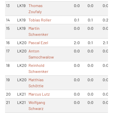
13
LK19
Thomas
0:0
0:0
0:0
Zoufaly
14
LK19
Tobias Roller
0:1
0:1
0:2
15
LK19
Martin
0:0
0:0
0:0
Schwenker
16
LK20
Pascal Ezel
2:0
0:1
2:1
17
LK20
Anton
0:0
0:0
0:0
Samochwalow
18
LK20
Reinhold
0:0
0:0
0:0
Schwenker
19
LK20
Matthias
0:0
0:0
0:0
Schöttle
20
LK21
Marcus Lutz
0:0
0:0
0:0
21
LK21
Wolfgang
0:0
0:0
0:0
Schwarz