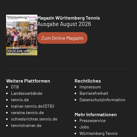
Magazin Württemberg Tennis
Ausgabe August 2026
Zum Online Magazin
Weitere Plattformen
Rechtliches
DTB
Impressum
Landesverbände
Barrierefreiheit
tennis.de
Datenschutzinformation
trainer.tennis.de (DTB)
vereine.tennis.de
Mehr Informationen
schiedsrichter.tennis.de
Presseservice
tennistrainer.de
Jobs
Württemberg Tennis