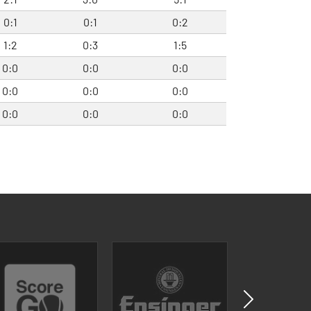
0:1
0:1
0:2
1:2
0:3
1:5
0:0
0:0
0:0
0:0
0:0
0:0
0:0
0:0
0:0