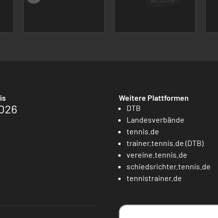
is
Weitere Plattformen
026
DTB
Landesverbände
tennis.de
trainer.tennis.de (DTB)
vereine.tennis.de
schiedsrichter.tennis.de
tennistrainer.de