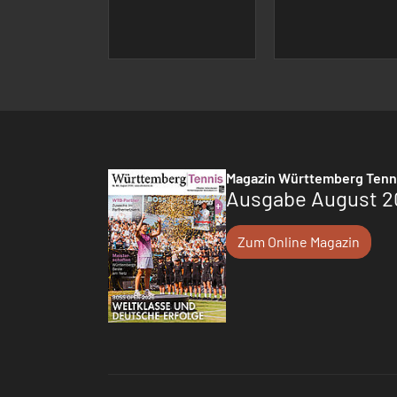
Magazin Württemberg Tenn
Ausgabe August 2
Zum Online Magazin