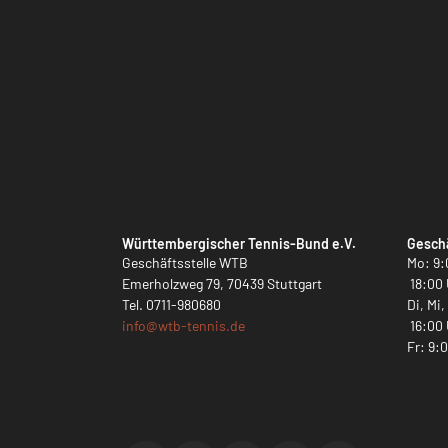
Württembergischer Tennis-Bund e.V.
Geschä
Geschäftsstelle WTB
Mo: 9:
Emerholzweg 79, 70439 Stuttgart
18:00 
Tel.
0711-980680
Di, Mi
info@
wtb-tennis.de
16:00 
Fr: 9: