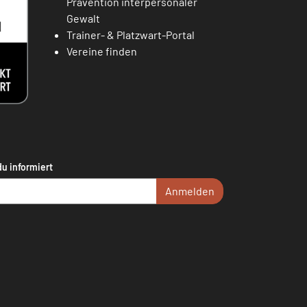
Prävention interpersonaler
Gewalt
Trainer- & Platzwart-Portal
Vereine finden
du informiert
Anmelden