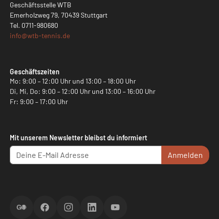
Geschäftsstelle WTB
Emerholzweg 79, 70439 Stuttgart
Tel.
0711-980680
info@
wtb-tennis.de
Geschäftszeiten
Mo: 9:00 – 12:00 Uhr und 13:00 – 18:00 Uhr
Di, Mi, Do: 9:00 – 12:00 Uhr und 13:00 – 16:00 Uhr
Fr: 9:00 – 17:00 Uhr
Mit unserem Newsletter bleibst du informiert
Anmelden
ScoreGO
Facebook
Instagram
LinkedIn
YouTube