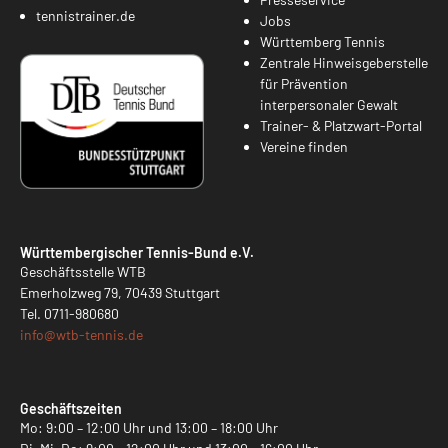
tennistrainer.de
Jobs
Württemberg Tennis
Zentrale Hinweisgeberstelle
für Prävention
interpersonaler Gewalt
Trainer- & Platzwart-Portal
Vereine finden
Württembergischer Tennis-Bund e.V.
Geschäftsstelle WTB
Emerholzweg 79, 70439 Stuttgart
Tel.
0711-980680
info@
wtb-tennis.de
Geschäftszeiten
Mo: 9:00 – 12:00 Uhr und 13:00 – 18:00 Uhr