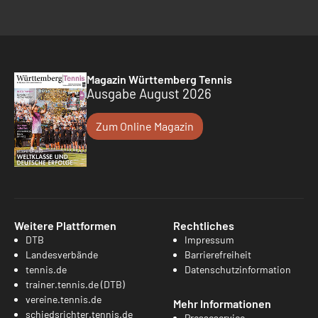
Magazin Württemberg Tennis
Ausgabe August 2026
Zum Online Magazin
Weitere Plattformen
Rechtliches
DTB
Impressum
Landesverbände
Barrierefreiheit
tennis.de
Datenschutzinformation
trainer.tennis.de (DTB)
vereine.tennis.de
Mehr Informationen
schiedsrichter.tennis.de
Presseservice