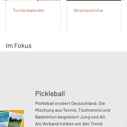
Turnierkalender
Vereinsservice
Im Fokus
Pickleball
Pickleball erobert Deutschland: Die
Mischung aus Tennis, Tischtennis und
Badminton begeistert Jung und Alt.
Als Verband treiben wir den Trend
Zurück
We