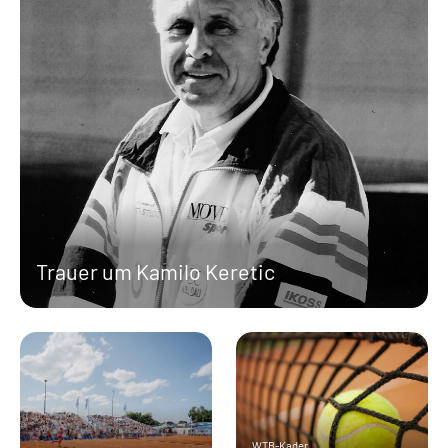
Trauer um Kamilo Keretic
WTB-Kader