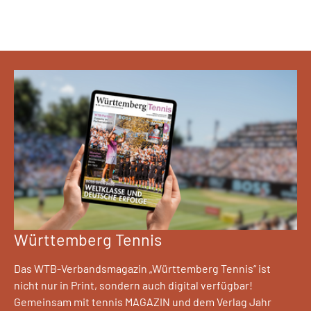
Württemberg Tennis
Das WTB-Verbandsmagazin „Württemberg Tennis“ ist
nicht nur in Print, sondern auch digital verfügbar!
Gemeinsam mit tennis MAGAZIN und dem Verlag Jahr