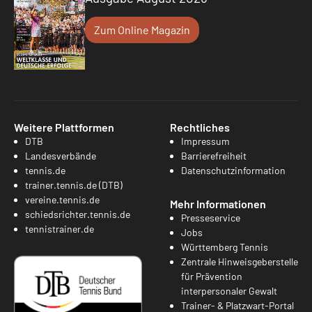
Zum Online Magazin
Weitere Plattformen
Rechtliches
DTB
Impressum
Landesverbände
Barrierefreiheit
tennis.de
Datenschutzinformation
trainer.tennis.de (DTB)
vereine.tennis.de
Mehr Informationen
schiedsrichter.tennis.de
Presseservice
tennistrainer.de
Jobs
Württemberg Tennis
Zentrale Hinweisgeberstelle
für Prävention
interpersonaler Gewalt
Trainer- & Platzwart-Portal