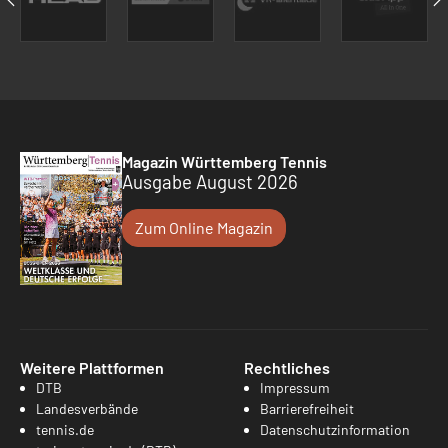
Magazin Württemberg Tennis
Ausgabe August 2026
Zum Online Magazin
Weitere Plattformen
Rechtliches
DTB
Impressum
Landesverbände
Barrierefreiheit
tennis.de
Datenschutzinformation