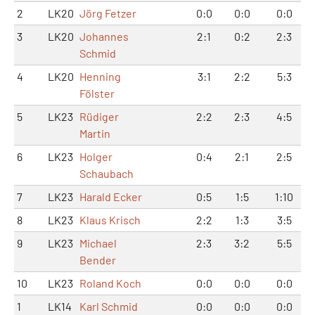
2
LK20
Jörg Fetzer
0:0
0:0
0:0
3
LK20
Johannes
2:1
0:2
2:3
Schmid
4
LK20
Henning
3:1
2:2
5:3
Fölster
5
LK23
Rüdiger
2:2
2:3
4:5
Martin
6
LK23
Holger
0:4
2:1
2:5
Schaubach
7
LK23
Harald Ecker
0:5
1:5
1:10
8
LK23
Klaus Krisch
2:2
1:3
3:5
9
LK23
Michael
2:3
3:2
5:5
Bender
10
LK23
Roland Koch
0:0
0:0
0:0
1
LK14
Karl Schmid
0:0
0:0
0:0