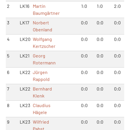
2
LK16
Martin
1:0
1:0
2:0
Baumgärtner
3
LK17
Norbert
0:0
0:0
0:0
Obenland
4
LK20
Wolfgang
0:0
0:0
0:0
Kertzscher
5
LK21
Georg
0:0
0:0
0:0
Rotermann
6
LK22
Jürgen
0:0
0:0
0:0
Rappold
7
LK22
Bernhard
0:0
0:0
0:0
Klenk
8
LK23
Claudius
0:0
0:0
0:0
Hägele
9
LK23
Wilfried
0:0
0:0
0:0
Pabst