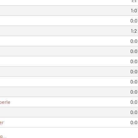
1:1
1:0
0:0
1:2
0:0
0:0
0:0
0:0
0:0
0:0
perle
0:0
0:0
er
0:0
...