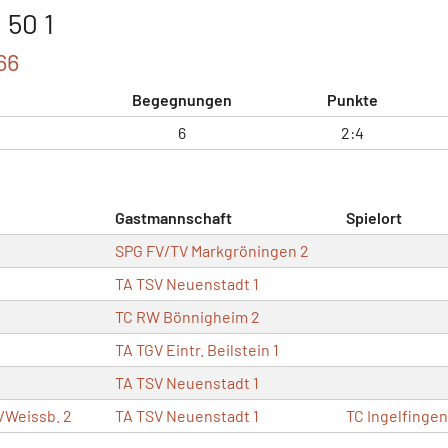
 50 1
66
Begegnungen
Punkte
6
2:4
Gastmannschaft
Spielort
SPG FV/TV Markgröningen 2
TA TSV Neuenstadt 1
TC RW Bönnigheim 2
TA TGV Eintr. Beilstein 1
TA TSV Neuenstadt 1
./Weissb. 2
TA TSV Neuenstadt 1
TC Ingelfingen