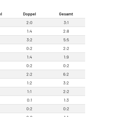
el
Doppel
Gesamt
2:0
3:1
1:4
2:8
3:2
5:5
0:2
2:2
1:4
1:9
0:2
0:2
2:2
6:2
1:2
3:2
1:1
2:2
0:1
1:3
0:2
0:2