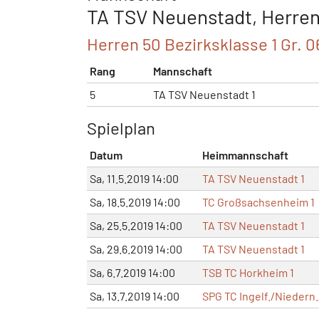
TA TSV Neuenstadt, Herren
Herren 50 Bezirksklasse 1 Gr. 0
Rang
Mannschaft
5
TA TSV Neuenstadt 1
Spielplan
Datum
Heimmannschaft
Sa, 11.5.2019 14:00
TA TSV Neuenstadt 1
Sa, 18.5.2019 14:00
TC Großsachsenheim 1
Sa, 25.5.2019 14:00
TA TSV Neuenstadt 1
Sa, 29.6.2019 14:00
TA TSV Neuenstadt 1
Sa, 6.7.2019 14:00
TSB TC Horkheim 1
Sa, 13.7.2019 14:00
SPG TC Ingelf./Niedern