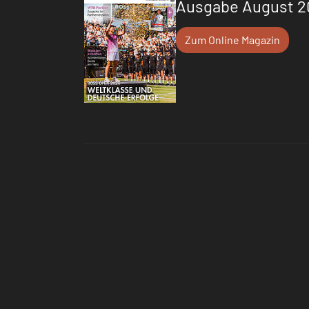
Ausgabe August 2
Zum Online Magazin