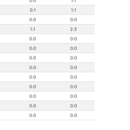
0:0
1:1
0:1
1:1
0:0
0:0
1:1
2:3
0:0
0:0
0:0
0:0
0:0
0:0
0:0
0:0
0:0
0:0
0:0
0:0
0:0
0:0
0:0
0:0
0:0
0:0