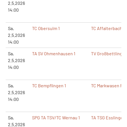
2.5.2026
14:00
Sa,
TC Obersulm 1
TC Affalterbach 1
2.5.2026
14:00
Sa,
TA SV Ohmenhausen 1
TV Großbettlingen
2.5.2026
14:00
Sa,
TC Bempflingen 1
TC Markwasen Reu
2.5.2026
14:00
Sa,
SPG TA TSV/TC Wernau 1
TA TSG Esslingen 
2.5.2026