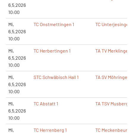
6.5.2026
10:00
Mi,
TC Onstmettingen 1
TC Unterjesingen 
6.5.2026
10:00
Mi,
TC Herbertingen 1
TA TV Merklingen 
6.5.2026
10:00
Mi,
STC Schwäbisch Hall 1
TA SV Möhringen 1
6.5.2026
10:00
Mi,
TC Abstatt 1
TA TSV Musberg 1
6.5.2026
10:00
Mi,
TC Herrenberg 1
TC Meckenbeuren