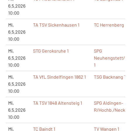
6.5.2026
10:00
Mi,
TA TSV Sickenhausen 1
TC Herrenberg 1
6.5.2026
10:00
Mi,
STG Geroksruhe 1
SPG
6.5.2026
Neuhengstett/S
10:00
1
Mi,
TA VfL Sindelfingen 1862 1
TSG Backnang Ten
6.5.2026
10:00
Mi,
TA TSV 1848 Altensteig 1
SPG Aldingen-
6.5.2026
R/Hochb./Neckar. 
10:00
Mi,
TC Baindt 1
TV Wangen 1