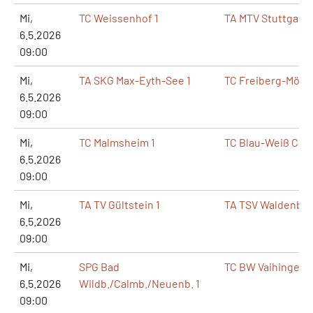
Mi,
TC Weissenhof 1
TA MTV Stuttgart 1
6.5.2026
09:00
Mi,
TA SKG Max-Eyth-See 1
TC Freiberg-Mönch
6.5.2026
09:00
Mi,
TC Malmsheim 1
TC Blau-Weiß Calw
6.5.2026
09:00
Mi,
TA TV Gültstein 1
TA TSV Waldenbuc
6.5.2026
09:00
Mi,
SPG Bad
TC BW Vaihingen-
6.5.2026
Wildb./Calmb./Neuenb. 1
09:00