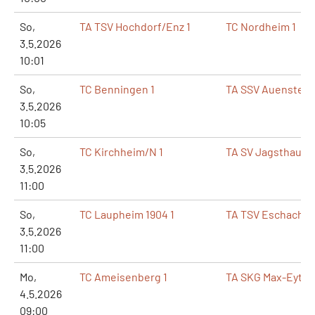
So,
TA TSV Hochdorf/Enz 1
TC Nordheim 1
3.5.2026
10:01
So,
TC Benningen 1
TA SSV Auenstein 
3.5.2026
10:05
So,
TC Kirchheim/N 1
TA SV Jagsthause
3.5.2026
11:00
So,
TC Laupheim 1904 1
TA TSV Eschach 2
3.5.2026
11:00
Mo,
TC Ameisenberg 1
TA SKG Max-Eyth-
4.5.2026
09:00