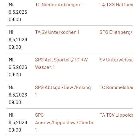
Mi,
TC Niederstotzingen 1
TA TSG Nattheim 1
6.5.2026
09:00
Mi,
TA SV Unterkochen 1
SPG Ellenberg/Fic
6.5.2026
09:00
Mi,
SPG Aal. Sportall./TC RW
SV Unterweissach 
6.5.2026
Wasser. 1
09:00
Mi,
SPG Abtsgd./Dew./Essing.
TC Rommelshause
6.5.2026
1
09:00
Mi,
SPG
TA TSV Lippoldswe
6.5.2026
Auenw./Lippoldsw./Oberbr.
09:00
1