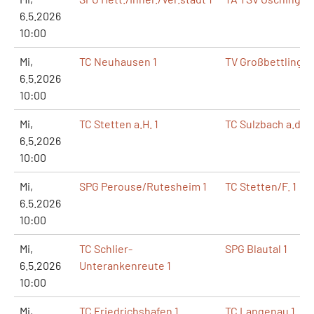
6.5.2026
10:00
Mi,
TC Neuhausen 1
TV Großbettlingen
6.5.2026
10:00
Mi,
TC Stetten a.H. 1
TC Sulzbach a.d.Mu
6.5.2026
10:00
Mi,
SPG Perouse/Rutesheim 1
TC Stetten/F. 1
6.5.2026
10:00
Mi,
TC Schlier-
SPG Blautal 1
6.5.2026
Unterankenreute 1
10:00
Mi,
TC Friedrichshafen 1
TC Langenau 1