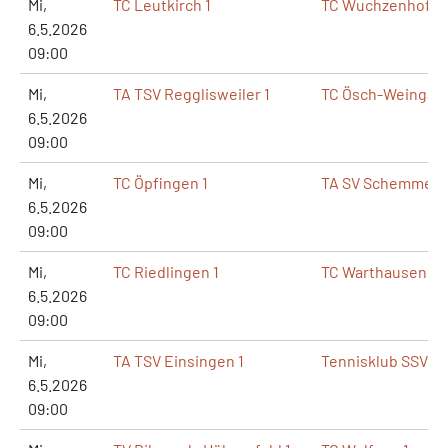
Mi,
TC Leutkirch 1
TC Wuchzenhofen
6.5.2026
09:00
Mi,
TA TSV Regglisweiler 1
TC Ösch-Weingart
6.5.2026
09:00
Mi,
TC Öpfingen 1
TA SV Schemmerb
6.5.2026
09:00
Mi,
TC Riedlingen 1
TC Warthausen 1
6.5.2026
09:00
Mi,
TA TSV Einsingen 1
Tennisklub SSV Ul
6.5.2026
09:00