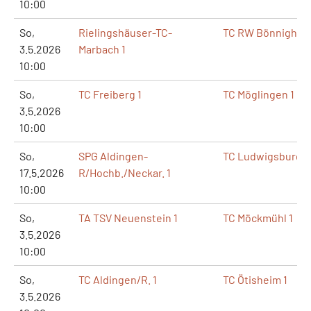
10:00
So,
Rielingshäuser-TC-
TC RW Bönnigheim
3.5.2026
Marbach 1
10:00
So,
TC Freiberg 1
TC Möglingen 1
3.5.2026
10:00
So,
SPG Aldingen-
TC Ludwigsburg 1
17.5.2026
R/Hochb./Neckar. 1
10:00
So,
TA TSV Neuenstein 1
TC Möckmühl 1
3.5.2026
10:00
So,
TC Aldingen/R. 1
TC Ötisheim 1
3.5.2026