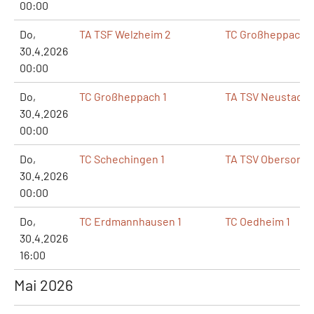
00:00
Do,
TA TSF Welzheim 2
TC Großheppach 1
30.4.2026
00:00
Do,
TC Großheppach 1
TA TSV Neustadt 1
30.4.2026
00:00
Do,
TC Schechingen 1
TA TSV Obersonth
30.4.2026
00:00
Do,
TC Erdmannhausen 1
TC Oedheim 1
30.4.2026
16:00
Mai 2026