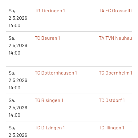
Sa,
TG Tieringen 1
TA FC Grosselfing
2.5.2026
14:00
Sa,
TC Beuren 1
TA TVN Neuhause
2.5.2026
14:00
Sa,
TC Dotternhausen 1
TG Obernheim 1
2.5.2026
14:00
Sa,
TG Bisingen 1
TC Ostdorf 1
2.5.2026
14:00
Sa,
TC Ditzingen 1
TC Illingen 1
2.5.2026