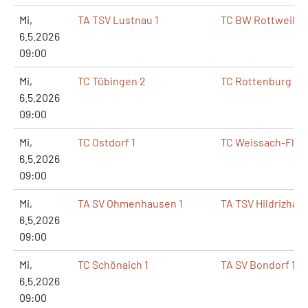
Mi,
TA TSV Lustnau 1
TC BW Rottweil 18
6.5.2026
09:00
Mi,
TC Tübingen 2
TC Rottenburg 1
6.5.2026
09:00
Mi,
TC Ostdorf 1
TC Weissach-Flach
6.5.2026
09:00
Mi,
TA SV Ohmenhausen 1
TA TSV Hildrizhau
6.5.2026
09:00
Mi,
TC Schönaich 1
TA SV Bondorf 1
6.5.2026
09:00