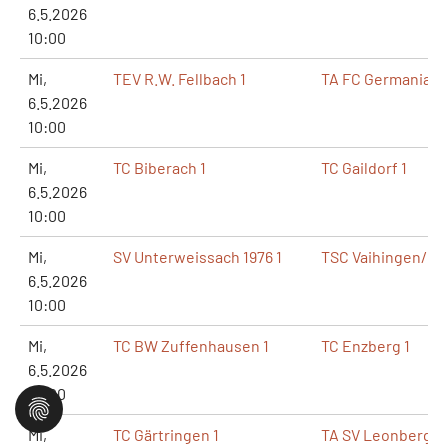
6.5.2026
10:00
Mi,
TEV R.W. Fellbach 1
TA FC Germania B
6.5.2026
10:00
Mi,
TC Biberach 1
TC Gaildorf 1
6.5.2026
10:00
Mi,
SV Unterweissach 1976 1
TSC Vaihingen/Enz
6.5.2026
10:00
Mi,
TC BW Zuffenhausen 1
TC Enzberg 1
6.5.2026
10:00
Mi,
TC Gärtringen 1
TA SV Leonberg/El