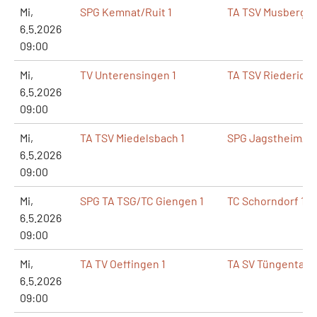
Mi,
SPG Kemnat/Ruit 1
TA TSV Musberg 1
6.5.2026
09:00
Mi,
TV Unterensingen 1
TA TSV Riederich 
6.5.2026
09:00
Mi,
TA TSV Miedelsbach 1
SPG Jagstheim/St
6.5.2026
09:00
Mi,
SPG TA TSG/TC Giengen 1
TC Schorndorf 190
6.5.2026
09:00
Mi,
TA TV Oeffingen 1
TA SV Tüngental 1
6.5.2026
09:00