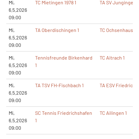
Mi,
TC Mietingen 1978 1
TA SV Jungingen 1
6.5.2026
09:00
Mi,
TA Oberdischingen 1
TC Ochsenhausen
6.5.2026
09:00
Mi,
Tennisfreunde Birkenhard
TC Aitrach 1
6.5.2026
1
09:00
Mi,
TA TSV FH-Fischbach 1
TA ESV Friedrichs
6.5.2026
09:00
Mi,
SC Tennis Friedrichshafen
TC Ailingen 1
6.5.2026
1
09:00