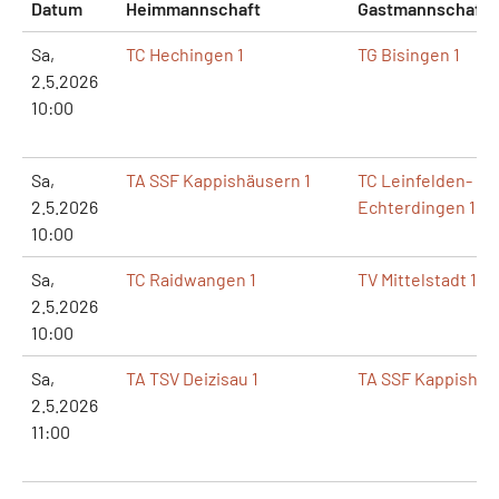
Datum
Heimmannschaft
Gastmannschaft
Sa,
TC Hechingen 1
TG Bisingen 1
2.5.2026
10:00
Sa,
TA SSF Kappishäusern 1
TC Leinfelden-
2.5.2026
Echterdingen 1
10:00
Sa,
TC Raidwangen 1
TV Mittelstadt 1
2.5.2026
10:00
Sa,
TA TSV Deizisau 1
TA SSF Kappishäu
2.5.2026
11:00