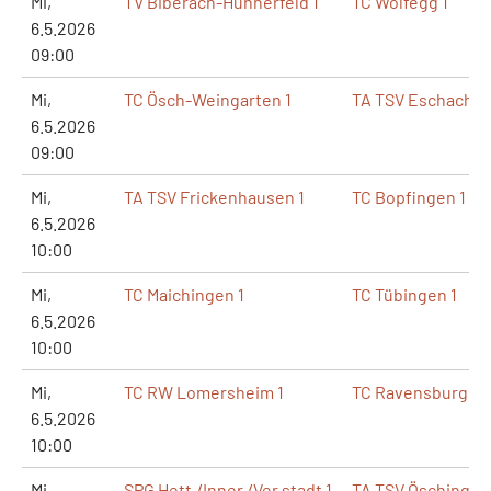
Mi,
TV Biberach-Hühnerfeld 1
TC Wolfegg 1
6.5.2026
09:00
Mi,
TC Ösch-Weingarten 1
TA TSV Eschach 1
6.5.2026
09:00
Mi,
TA TSV Frickenhausen 1
TC Bopfingen 1
6.5.2026
10:00
Mi,
TC Maichingen 1
TC Tübingen 1
6.5.2026
10:00
Mi,
TC RW Lomersheim 1
TC Ravensburg 1
6.5.2026
10:00
Mi,
SPG Hett./Inner./Ver.stadt 1
TA TSV Öschingen