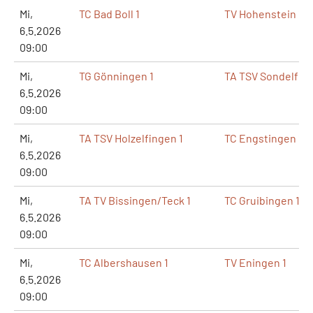
Mi,
TC Bad Boll 1
TV Hohenstein 1
6.5.2026
09:00
Mi,
TG Gönningen 1
TA TSV Sondelfing
6.5.2026
09:00
Mi,
TA TSV Holzelfingen 1
TC Engstingen 1
6.5.2026
09:00
Mi,
TA TV Bissingen/Teck 1
TC Gruibingen 1
6.5.2026
09:00
Mi,
TC Albershausen 1
TV Eningen 1
6.5.2026
09:00