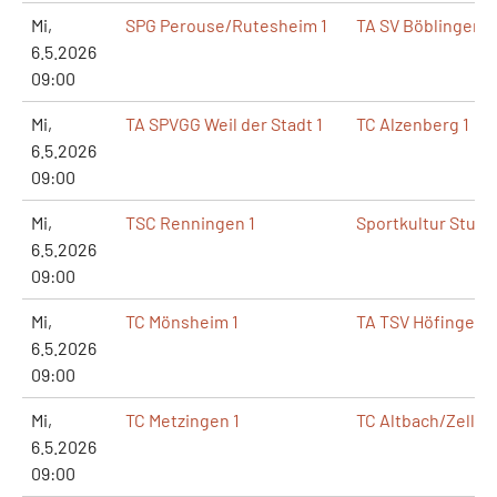
Mi,
SPG Perouse/Rutesheim 1
TA SV Böblingen 1
6.5.2026
09:00
Mi,
TA SPVGG Weil der Stadt 1
TC Alzenberg 1
6.5.2026
09:00
Mi,
TSC Renningen 1
Sportkultur Stuttg
6.5.2026
09:00
Mi,
TC Mönsheim 1
TA TSV Höfingen 1
6.5.2026
09:00
Mi,
TC Metzingen 1
TC Altbach/Zell 1
6.5.2026
09:00