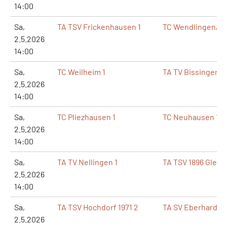
14:00
Sa,
TA TSV Frickenhausen 1
TC Wendlingen/Ne
2.5.2026
14:00
Sa,
TC Weilheim 1
TA TV Bissingen/T
2.5.2026
14:00
Sa,
TC Pliezhausen 1
TC Neuhausen 1
2.5.2026
14:00
Sa,
TA TV Nellingen 1
TA TSV 1896 Glems
2.5.2026
14:00
Sa,
TA TSV Hochdorf 1971 2
TA SV Eberhardzel
2.5.2026