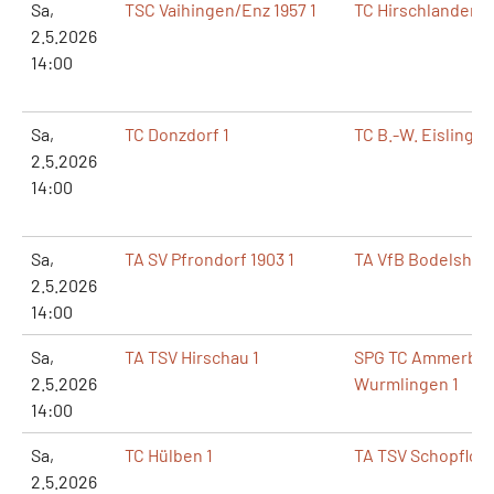
Sa,
TSC Vaihingen/Enz 1957 1
TC Hirschlanden 1
2.5.2026
14:00
Sa,
TC Donzdorf 1
TC B.-W. Eislingen
2.5.2026
14:00
Sa,
TA SV Pfrondorf 1903 1
TA VfB Bodelshau
2.5.2026
14:00
Sa,
TA TSV Hirschau 1
SPG TC Ammerbu
2.5.2026
Wurmlingen 1
14:00
Sa,
TC Hülben 1
TA TSV Schopfloch
2.5.2026