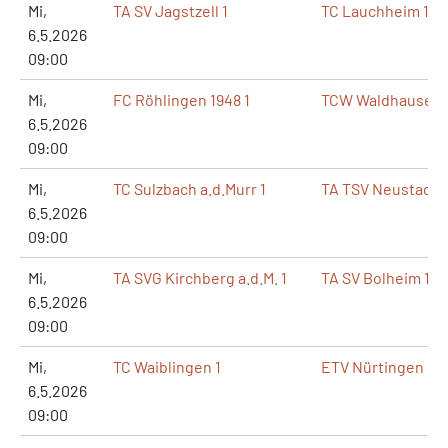
Mi,
TA SV Jagstzell 1
TC Lauchheim 1
6.5.2026
09:00
Mi,
FC Röhlingen 1948 1
TCW Waldhausen 
6.5.2026
09:00
Mi,
TC Sulzbach a.d.Murr 1
TA TSV Neustadt 1
6.5.2026
09:00
Mi,
TA SVG Kirchberg a.d.M. 1
TA SV Bolheim 1
6.5.2026
09:00
Mi,
TC Waiblingen 1
ETV Nürtingen 1
6.5.2026
09:00