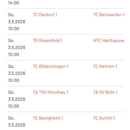
14:00
So,
TC Ostdorf 1
TC Betzweiler-Wäl
3.5.2026
10:00
So,
TG Rosenfeld 1
HTC Harthausen 19
3.5.2026
10:00
So,
TC Bildechingen 1
TC Nehren 1
3.5.2026
10:00
So,
TA TSV Hirschau 1
TA SV Bühl 1
3.5.2026
10:00
So,
TC Besigheim 1
TC Aurich 1
3.5.2026