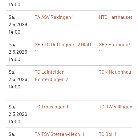
14:00
Sa,
TA ASV Rexingen 1
HTC Harthausen 19
2.5.2026
14:00
Sa,
SPG TC Dettingen/TV Glatt
SPG Eutingen/Göt
2.5.2026
1
1
14:00
Sa,
TC Leinfelden-
TCN Neuenhaus 1
2.5.2026
Echterdingen 2
14:00
Sa,
TC Trossingen 1
TC RW Villingendor
2.5.2026
14:00
Sa,
TA TSV Stetten-Hech. 1
TC Boll 1