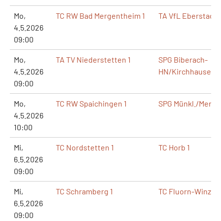
Mo,
TC RW Bad Mergentheim 1
TA VfL Eberstadt 
4.5.2026
09:00
Mo,
TA TV Niederstetten 1
SPG Biberach-
4.5.2026
HN/Kirchhausen 1
09:00
Mo,
TC RW Spaichingen 1
SPG Münkl./Merkl. 
4.5.2026
10:00
Mi,
TC Nordstetten 1
TC Horb 1
6.5.2026
09:00
Mi,
TC Schramberg 1
TC Fluorn-Winzeln
6.5.2026
09:00