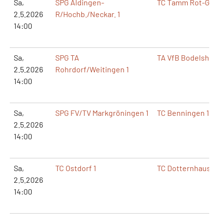
Sa,
SPG Aldingen-
TC Tamm Rot-Gold
2.5.2026
R/Hochb./Neckar. 1
14:00
Sa,
SPG TA
TA VfB Bodelshau
2.5.2026
Rohrdorf/Weitingen 1
14:00
Sa,
SPG FV/TV Markgröningen 1
TC Benningen 1
2.5.2026
14:00
Sa,
TC Ostdorf 1
TC Dotternhausen
2.5.2026
14:00