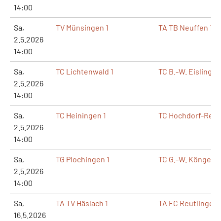
14:00
Sa,
TV Münsingen 1
TA TB Neuffen 1
2.5.2026
14:00
Sa,
TC Lichtenwald 1
TC B.-W. Eislingen
2.5.2026
14:00
Sa,
TC Heiningen 1
TC Hochdorf-Reic
2.5.2026
14:00
Sa,
TG Plochingen 1
TC G.-W. Köngen 1
2.5.2026
14:00
Sa,
TA TV Häslach 1
TA FC Reutlingen 
16.5.2026