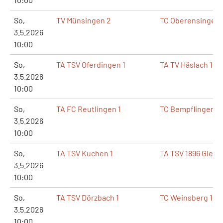
So,
TV Münsingen 2
TC Oberensingen 
3.5.2026
10:00
So,
TA TSV Oferdingen 1
TA TV Häslach 1
3.5.2026
10:00
So,
TA FC Reutlingen 1
TC Bempflingen 1
3.5.2026
10:00
So,
TA TSV Kuchen 1
TA TSV 1896 Glems
3.5.2026
10:00
So,
TA TSV Dörzbach 1
TC Weinsberg 1
3.5.2026
10:00